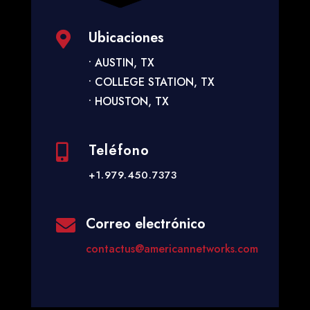
Ubicaciones

• AUSTIN, TX
• COLLEGE STATION, TX
• HOUSTON, TX
Teléfono

+1.979.450.7373
Correo electrónico

contactus@americannetworks.com